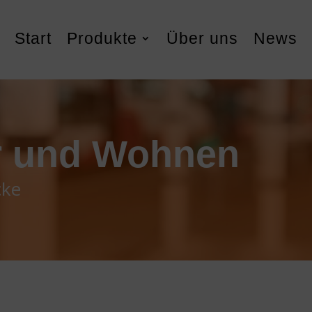
Start
Produkte
Über uns
News
er und Wohnen
cke