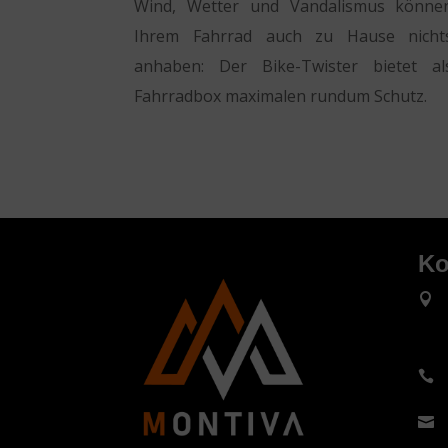
Wind, Wetter und Vandalismus könne
Ihrem Fahrrad auch zu Hause nicht
anhaben: Der Bike-Twister bietet al
Fahrradbox maximalen rundum Schutz.
Ko


