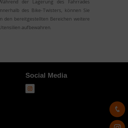
Während der Lagerung des Fahrrades
innerhalb des Bike-Twisters, können Sie
in den bereitgestellten Bereichen weitere
Utensilien aufbewahren.
Social Media